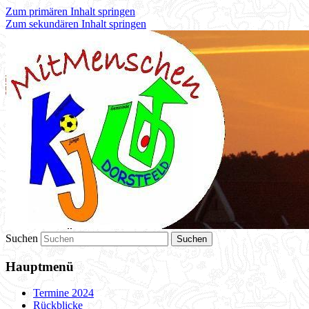
Zum primären Inhalt springen
Zum sekundären Inhalt springen
KJG Dorstfeld
Suchen
Hauptmenü
Termine 2024
Rückblicke