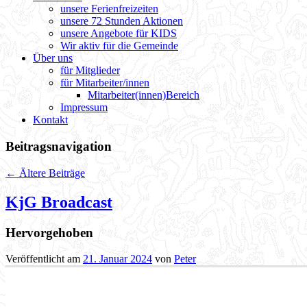
unsere Ferienfreizeiten
unsere 72 Stunden Aktionen
unsere Angebote für KIDS
Wir aktiv für die Gemeinde
Über uns
für Mitglieder
für Mitarbeiter/innen
Mitarbeiter(innen)Bereich
Impressum
Kontakt
Beitragsnavigation
←
Ältere Beiträge
KjG Broadcast
Hervorgehoben
Veröffentlicht am
21. Januar 2024
von
Peter