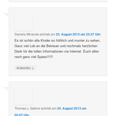
Daniela Winands
schrieb
am
23. August 2013 um 23:27 Uhr
:
Es ist schön alle Kinder so fröhlich und munter zu sehen.
Ganz viel Lob an die Betreuer und nochmals herzlichen
Dank für die tollen Informationen via Internet. Euch allen
noch ganz viel Spass!!!!!!
↓
Antworten
Thomas u. Sabine
schrieb
am
24. August 2013 um
05:07 Uhr
: