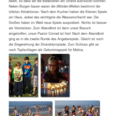
beeilt, so dass wir die Badezeiten am Strand ausnutzen konnten.
Neben Burgen bauen waren die (Mörder-)Wellen bestimmt die
tollsten Attraktionen. Nach dem Kuchen hatten die Kleinen Spiele
am Haus, wobei das wichtigste die Wasserschlacht war. Die
Großen haben im Wald neue Spiele ausprobiert. Nichts ist besser
als Verstecken. Zum Abendbrot ist dann unser Besuch
eingetroffen; unser Pastor Conrad ist hier! Nach dem Abendbrot
ging es in die zweite Runde des Angeberspiels. Gleich ist noch
die Siegerehrung der Strandolympiade. Zum Schluss gibt es
noch Topfschlagen als Geburtstagspiel für Melina.