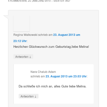
5 KOMMENTARE ZU „
AMELAND 2013 – SIEBTER TAG
“
Regina Walkowski
schrieb
am
23. August 2013 um
23:12 Uhr
:
Herzlichen Glückwunsch zum Geburtstag,liebe Melina!
↓
Antworten
Nara Chalub-Adam
schrieb
am
23. August 2013 um 23:53 Uhr
:
Da schließe ich mich an, alles Gute liebe Melina.
↓
Antworten