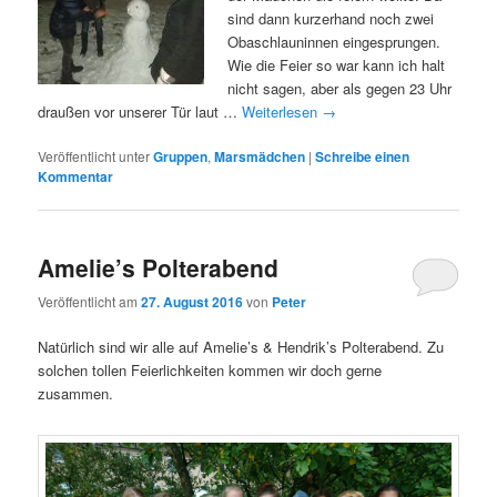
sind dann kurzerhand noch zwei
Obaschlauninnen eingesprungen.
Wie die Feier so war kann ich halt
nicht sagen, aber als gegen 23 Uhr
draußen vor unserer Tür laut …
Weiterlesen
→
Veröffentlicht unter
Gruppen
,
Marsmädchen
|
Schreibe einen
Kommentar
Amelie’s Polterabend
Veröffentlicht am
27. August 2016
von
Peter
Natürlich sind wir alle auf Amelie’s & Hendrik’s Polterabend. Zu
solchen tollen Feierlichkeiten kommen wir doch gerne
zusammen.