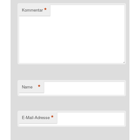
*
Kommentar
*
Name
*
E-Mail-Adresse