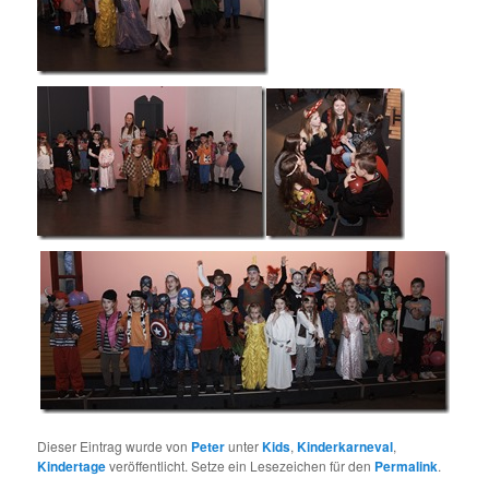
Dieser Eintrag wurde von
Peter
unter
Kids
,
Kinderkarneval
,
Kindertage
veröffentlicht. Setze ein Lesezeichen für den
Permalink
.