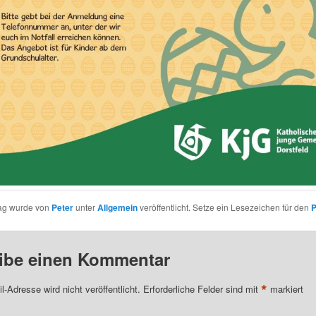
rag wurde von
Peter
unter
Allgemein
veröffentlicht. Setze ein Lesezeichen für den
P
ibe einen Kommentar
*
l-Adresse wird nicht veröffentlicht.
Erforderliche Felder sind mit
markiert