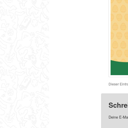
Dieser Eint
Schre
Deine E-Mai