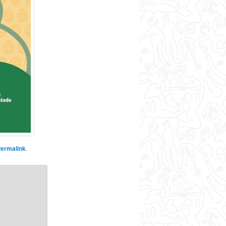
ermalink
.