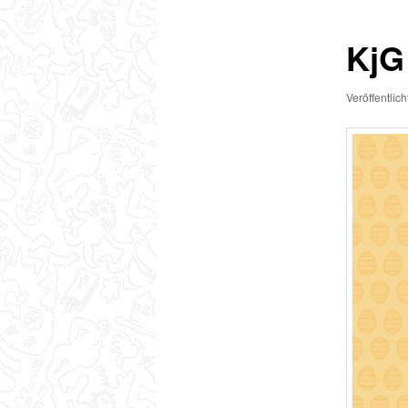
KjG
Veröffentlic