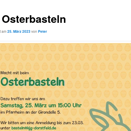
 Osterbasteln
ht am
25. März 2023
von
Peter