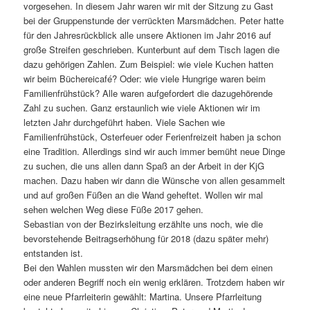
vorgesehen. In diesem Jahr waren wir mit der Sitzung zu Gast
bei der Gruppenstunde der verrückten Marsmädchen. Peter hatte
für den Jahresrückblick alle unsere Aktionen im Jahr 2016 auf
große Streifen geschrieben. Kunterbunt auf dem Tisch lagen die
dazu gehörigen Zahlen. Zum Beispiel: wie viele Kuchen hatten
wir beim Büchereicafé? Oder: wie viele Hungrige waren beim
Familienfrühstück? Alle waren aufgefordert die dazugehörende
Zahl zu suchen. Ganz erstaunlich wie viele Aktionen wir im
letzten Jahr durchgeführt haben. Viele Sachen wie
Familienfrühstück, Osterfeuer oder Ferienfreizeit haben ja schon
eine Tradition. Allerdings sind wir auch immer bemüht neue Dinge
zu suchen, die uns allen dann Spaß an der Arbeit in der KjG
machen. Dazu haben wir dann die Wünsche von allen gesammelt
und auf großen Füßen an die Wand geheftet. Wollen wir mal
sehen welchen Weg diese Füße 2017 gehen.
Sebastian von der Bezirksleitung erzählte uns noch, wie die
bevorstehende Beitragserhöhung für 2018 (dazu später mehr)
entstanden ist.
Bei den Wahlen mussten wir den Marsmädchen bei dem einen
oder anderen Begriff noch ein wenig erklären. Trotzdem haben wir
eine neue Pfarrleiterin gewählt: Martina. Unsere Pfarrleitung