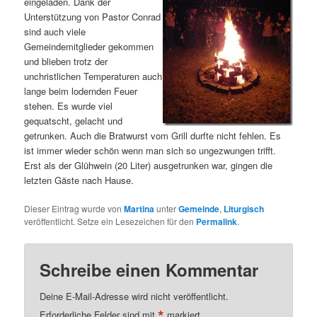
eingeladen. Dank der
Unterstützung von Pastor Conrad
sind auch viele
Gemeindemitglieder gekommen
und blieben trotz der
unchristlichen Temperaturen auch
lange beim lodernden Feuer
stehen. Es wurde viel
gequatscht, gelacht und
getrunken. Auch die Bratwurst vom Grill durfte nicht fehlen. Es
ist immer wieder schön wenn man sich so ungezwungen trifft.
Erst als der Glühwein (20 Liter) ausgetrunken war, gingen die
letzten Gäste nach Hause.
Dieser Eintrag wurde von
Martina
unter
Gemeinde
,
Liturgisch
veröffentlicht. Setze ein Lesezeichen für den
Permalink
.
Schreibe einen Kommentar
Deine E-Mail-Adresse wird nicht veröffentlicht.
*
Erforderliche Felder sind mit
markiert