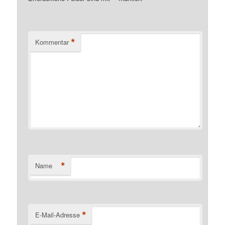
*
Kommentar
*
Name
*
E-Mail-Adresse