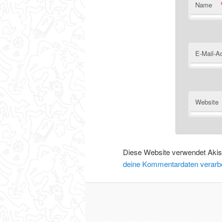
Name
E-Mail-A
Website
Diese Website verwendet Aki
deine Kommentardaten verarbe