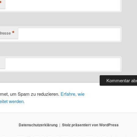
*
*
dresse
smet, um Spam zu reduzieren.
Erfahre, wie
itet werden.
Datenschutzerklärung
Stolz präsentiert von WordPress