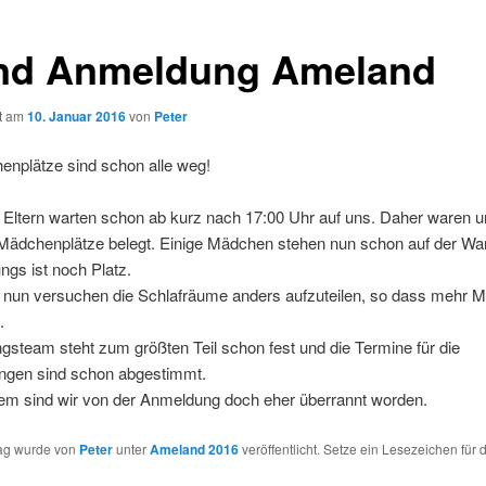
nd Anmeldung Ameland
ht am
10. Januar 2016
von
Peter
enplätze sind schon alle weg!
n Eltern warten schon ab kurz nach 17:00 Uhr auf uns. Daher waren 
Mädchenplätze belegt. Einige Mädchen stehen nun schon auf der Wart
ngs ist noch Platz.
n nun versuchen die Schlafräume anders aufzuteilen, so dass mehr 
.
gsteam steht zum größten Teil schon fest und die Termine für die
ungen sind schon abgestimmt.
llem sind wir von der Anmeldung doch eher überrannt worden.
rag wurde von
Peter
unter
Ameland 2016
veröffentlicht. Setze ein Lesezeichen für 