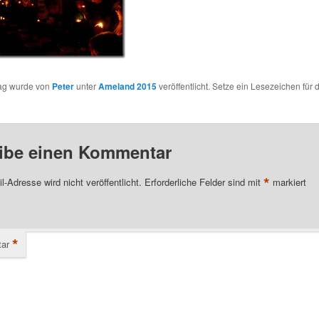
rag wurde von
Peter
unter
Ameland 2015
veröffentlicht. Setze ein Lesezeichen für 
ibe einen Kommentar
*
l-Adresse wird nicht veröffentlicht.
Erforderliche Felder sind mit
markiert
*
ar