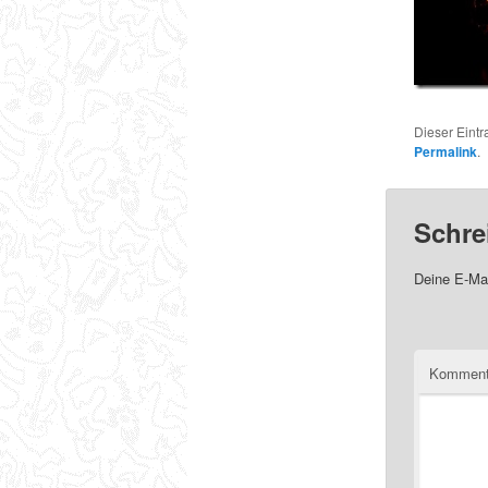
Dieser Eint
Permalink
.
Schre
Deine E-Mai
Komment