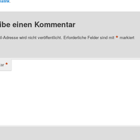
alink
.
ibe einen Kommentar
*
l-Adresse wird nicht veröffentlicht.
Erforderliche Felder sind mit
markiert
*
ar