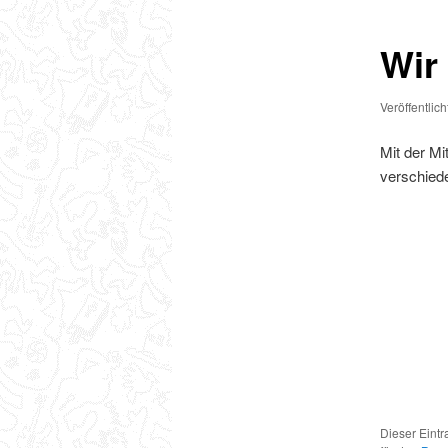
Wir
Veröffentlic
Mit der Mi
verschiede
Dieser Eint