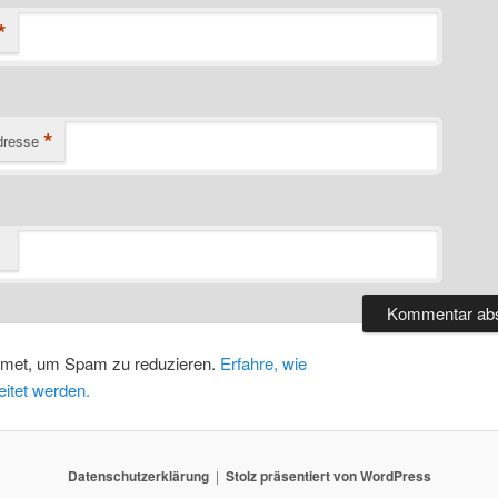
*
*
dresse
smet, um Spam zu reduzieren.
Erfahre, wie
itet werden.
Datenschutzerklärung
Stolz präsentiert von WordPress