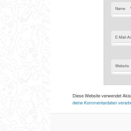
Name
E-Mail-A
Website
Diese Website verwendet Aki
deine Kommentardaten verarbe