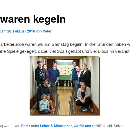
 waren kegeln
ht am
28. Februar 2016
von
Peter
tarbeiterunde waren wir am Samstag kegeln. In drei Stunden haben w
ne Spiele gekegelt, dabei viel Spaß gehabt und viel Blödsinn veransta
rag wurde von
Peter
unter
Leiter & Mitarbeiter
,
wir für uns
veröffentlicht. Setze ei