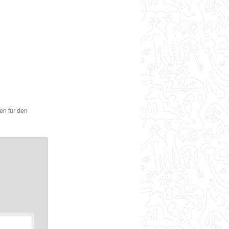
en für den