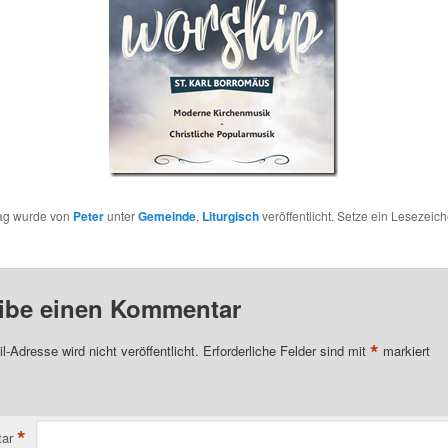
rag wurde von
Peter
unter
Gemeinde
,
Liturgisch
veröffentlicht. Setze ein Lesezeich
ibe einen Kommentar
*
l-Adresse wird nicht veröffentlicht.
Erforderliche Felder sind mit
markiert
*
ar