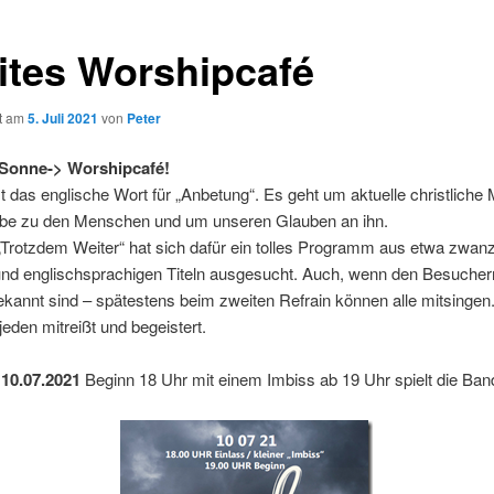
ites Worshipcafé
ht am
5. Juli 2021
von
Peter
Sonne-> Worshipcafé!
t das englische Wort für „Anbetung“. Es geht um aktuelle christliche
ebe zu den Menschen und um unseren Glauben an ihn.
Trotzdem Weiter“ hat sich dafür ein tolles Programm aus etwa zwanz
und englischsprachigen Titeln ausgesucht. Auch, wenn den Besucher
kannt sind – spätestens beim zweiten Refrain können alle mitsingen
jeden mitreißt und begeistert.
10.07.2021
Beginn 18 Uhr mit einem Imbiss ab 19 Uhr spielt die Band