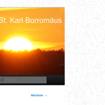
Suchen
Nächster
→