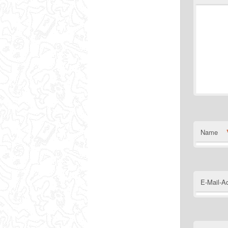
Name
E-Mail-A