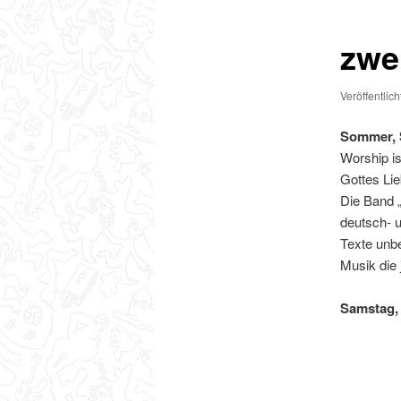
zwe
Veröffentlic
Sommer, 
Worship is
Gottes Li
Die Band „
deutsch- 
Texte unbe
Musik die 
Samstag, 