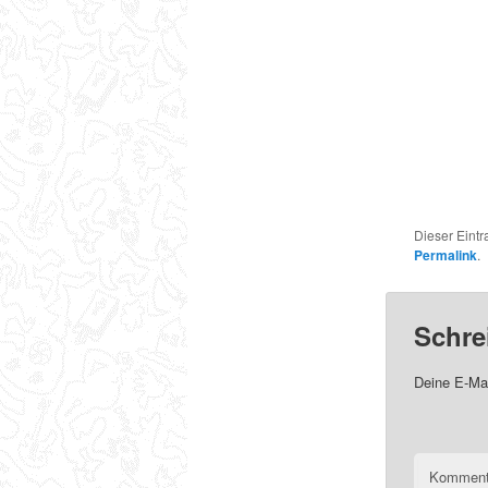
Dieser Eint
Permalink
.
Schre
Deine E-Mai
Komment