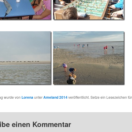
rag wurde von
Lorena
unter
Ameland 2014
veröffentlicht. Setze ein Lesezeichen fü
ibe einen Kommentar