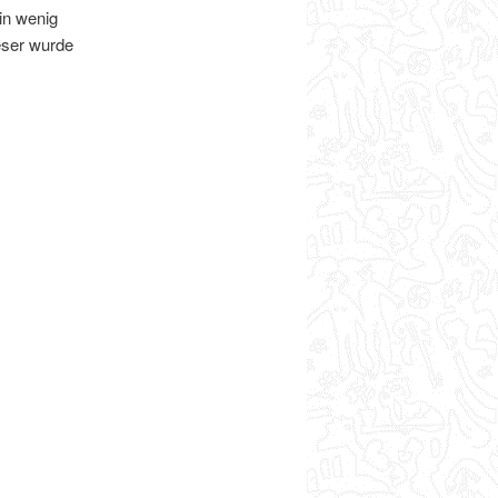
in wenig
eser wurde