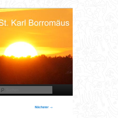
Suchen
Nächster
→