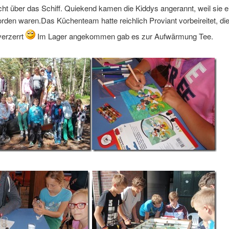
ht über das Schiff. Quiekend kamen die Kiddys angerannt, weil sie e
den waren.Das Küchenteam hatte reichlich Proviant vorbeireitet, di
verzerrt
Im Lager angekommen gab es zur Aufwärmung Tee.