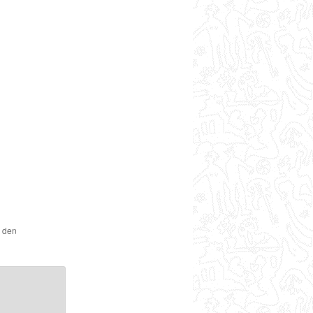
r den