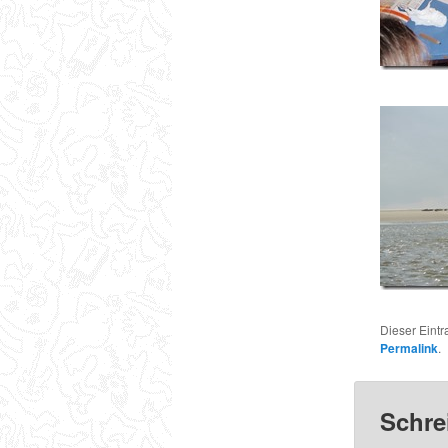
Dieser Eint
Permalink
.
Schre