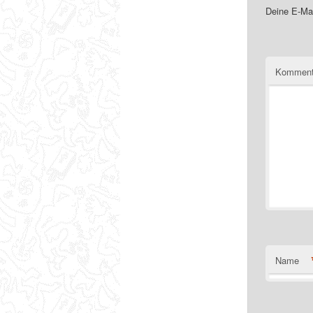
Deine E-Mai
Komment
Name