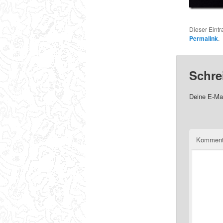
Dieser Eint
Permalink
.
Schre
Deine E-Mai
Komment