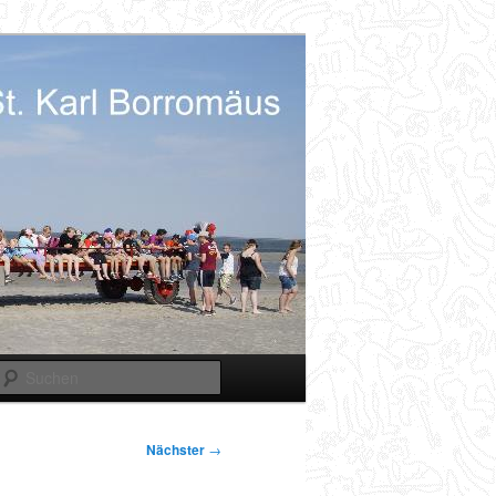
Suchen
Nächster
→