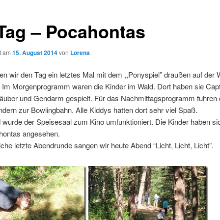
 Tag – Pocahontas
ht am
15. August 2014
von
Lorena
n wir den Tag ein letztes Mal mit dem ,,Ponyspiel” draußen auf der
 Im Morgenprogramm waren die Kinder im Wald. Dort haben sie Capt
Räuber und Gendarm gespielt. Für das Nachmittagsprogramm fuhren d
ndern zur Bowlingbahn. Alle Kiddys hatten dort sehr viel Spaß.
wurde der Speisesaal zum Kino umfunktioniert. Die Kinder haben sic
hontas angesehen.
rliche letzte Abendrunde sangen wir heute Abend “Licht, Licht, Licht”.