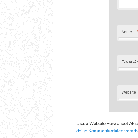
Name
E-Mail-A
Website
Diese Website verwendet Aki
deine Kommentardaten verarbe