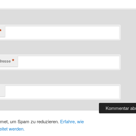
*
*
dresse
smet, um Spam zu reduzieren.
Erfahre, wie
itet werden.