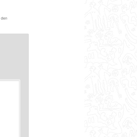
r den