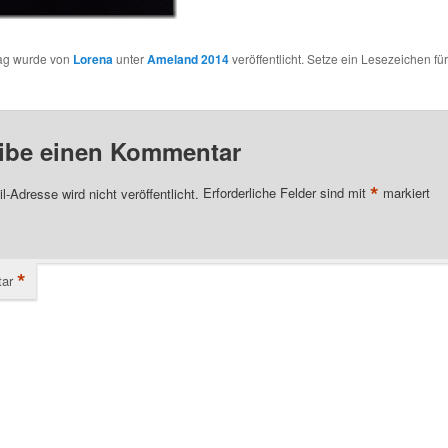
rag wurde von
Lorena
unter
Ameland 2014
veröffentlicht. Setze ein Lesezeichen fü
ibe einen Kommentar
*
l-Adresse wird nicht veröffentlicht.
Erforderliche Felder sind mit
markiert
*
ar