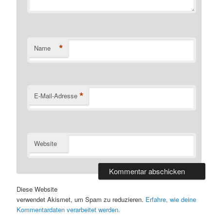
*
Name
*
E-Mail-Adresse
Website
Diese Website
verwendet Akismet, um Spam zu reduzieren.
Erfahre, wie deine
Kommentardaten verarbeitet werden.